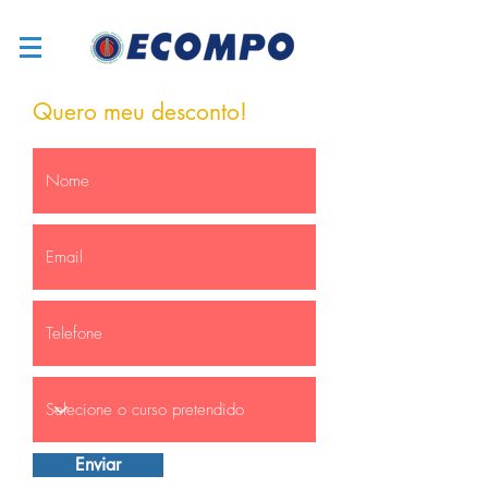
Quero meu desconto!
Enviar